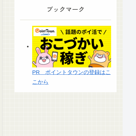
ブックマーク
PR ポイントタウンの登録はこ
こから