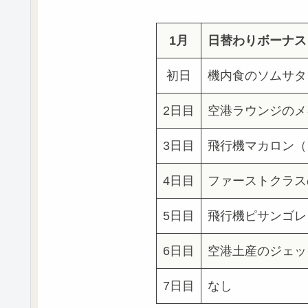
1月
日替わりボーナス
初日
機内食のソムサタ
2日目
空港ラウンジのメ
3日目
飛行機マカロン（フ
4日目
ファーストクラスの
5日目
飛行機ピサンゴレン
6日目
空港土産のジェット
7日目
なし