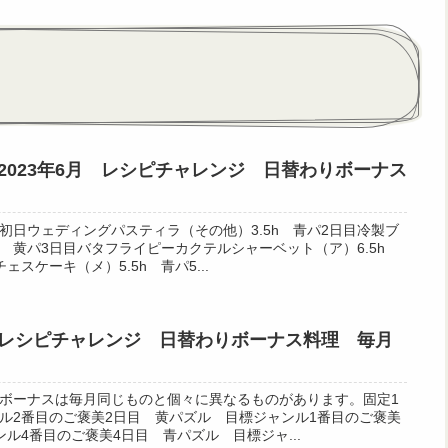
2023年6月 レシピチャレンジ 日替わりボーナス
初日ウェディングパスティラ（その他）3.5h 青パ2日目冷製ブ
h 黄パ3日目バタフライピーカクテルシャーベット（ア）6.5h
スケーキ（メ）5.5h 青パ5...
レシピチャレンジ 日替わりボーナス料理 毎月
ボーナスは毎月同じものと個々に異なるものがあります。固定1
ル2番目のご褒美2日目 黄パズル 目標ジャンル1番目のご褒美
ル4番目のご褒美4日目 青パズル 目標ジャ...