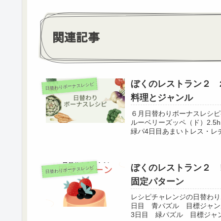
関連記事
ぼくのレストラン２ 
日替わりボーナスレシピ
料理とジャンル
６月日替わりボーナスレシピ
ルーベリーズッペ（ド）2.5
緑パ4日目あまいトレス・レチェ
ぼくのレストラン２ 
日替わりボーナスレシピ
固定パターン
レシピチャレンジの日替わり
日目 青パズル 目標ジャン
3日目 緑パズル 目標ジャン