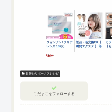
日替わりボーナスレシピ
こだまこをフォローする