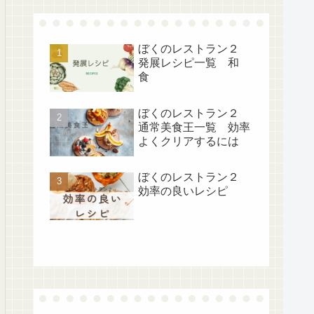
ぼくのレストラン２
発展レシピ一覧 和
食
ぼくのレストラン２
通常美食王一覧 効率
よくクリアするには
ぼくのレストラン２
効率の良いレシピ