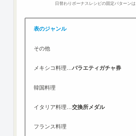
日替わりボーナスレシピの固定パターンは
表のジャンル
その他
メキシコ料理…
バラエティガチャ券
韓国料理
イタリア料理…
交換所メダル
フランス料理