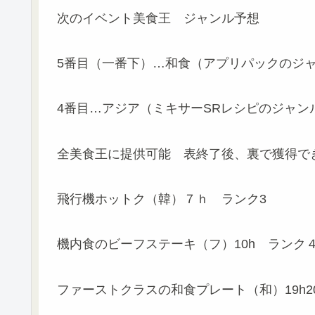
次のイベント美食王 ジャンル予想
5番目（一番下）…和食（アプリパックのジ
4番目…アジア（ミキサーSRレシピのジャン
全美食王に提供可能 表終了後、裏で獲得で
飛行機ホットク（韓）７ｈ ランク3
機内食のビーフステーキ（フ）10h ランク
ファーストクラスの和食プレート（和）19h2