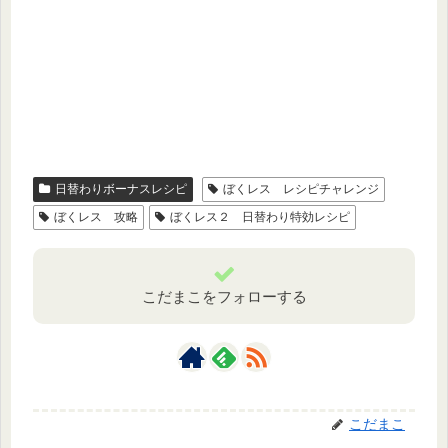
日替わりボーナスレシピ
ぼくレス レシピチャレンジ
ぼくレス 攻略
ぼくレス２ 日替わり特効レシピ
こだまこをフォローする
こだまこ