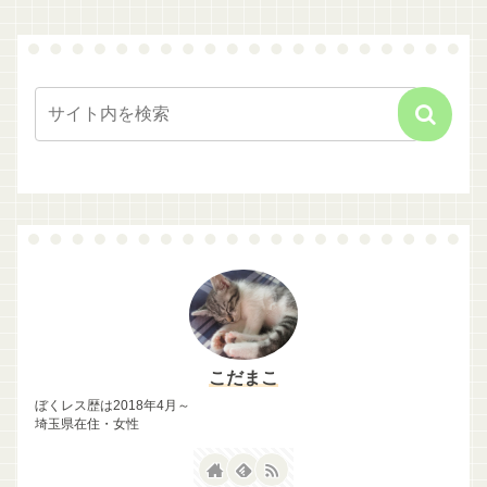
こだまこ
ぼくレス歴は2018年4月～
埼玉県在住・女性