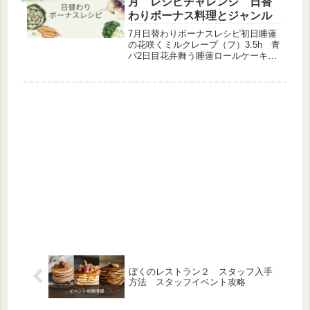
月 レシピチャレンジ 日替
わりボーナス料理とジャンル
7月日替わりボーナスレシピ初日睡蓮
の花咲くミルクレープ（フ）3.5h 青
パ2日目花弁舞う睡蓮ロールケーキ
（カフェ）3h黄パ3日目睡蓮風アジア
ンティーゼリー（アジア）6.5h 緑パ
4日目睡蓮ピンス（韓）6.5h 青パ5日
目睡蓮の浮かぶ水菓子（...
ぼくのレストラン２ スタッフ入手
方法 スタッフイベント攻略