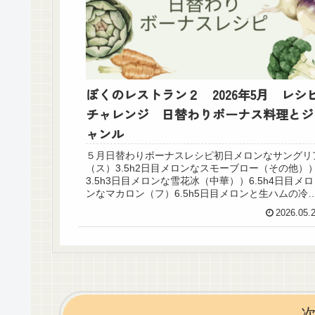
ぼくのレストラン２ 2026年5月 レシ
チャレンジ 日替わりボーナス料理とジ
ャンル
５月日替わりボーナスレシピ初日メロンなサングリ
（ス）3.5h2日目メロンなスモーブロー（その他）
3.5h3日目メロンな雪花冰（中華））6.5h4日目メロ
ンなマカロン（フ）6.5h5日目メロンと生ハムの冷
パスタ（イ）6.5h6日目メロン...
2026.05.