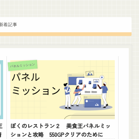
新着記事
パネルミッション
王
ぼくのレストラン２ 美食王パネルミッ
情
ションと攻略 550GPクリアのために