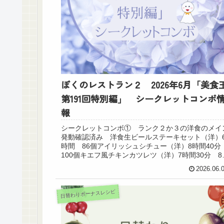
ぼくのレストラン２ 2026年6月「美食
第191回特別編」 シークレットコンボ
報
シークレットコンボ① ランク２か３の洋食のメイ
発動確認済み 洋食生ビールステーキセット（洋）
時間 86個アイリッシュシチュー（洋）8時間40
100個キエフ風チキンカツレツ（洋）7時間30分 8
個 生ビールステーキセット（洋）6時間...
2026.06.
日替わりボーナスレシピ