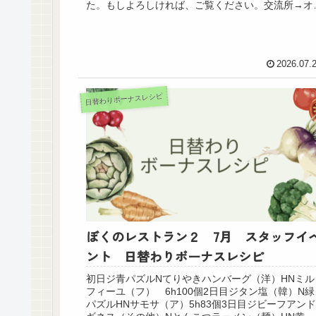
た。もしよろしければ、ご覧ください。交流所→オ
ナーズギルド に変更新しくギルドツリー育成の...
2026.07.
日替わりボーナスレシピ
ぼくのレストラン２ 7月 スタッフイ
ント 日替わりボーナスレシピ
初日ジ青パズルNてりやきハンバーグ（洋）HNミル
フィーユ（フ） 6h100個2日目ジタン塩（韓）N緑
パズルHNサモサ（ア）5h83個3日目ジビーフアンド