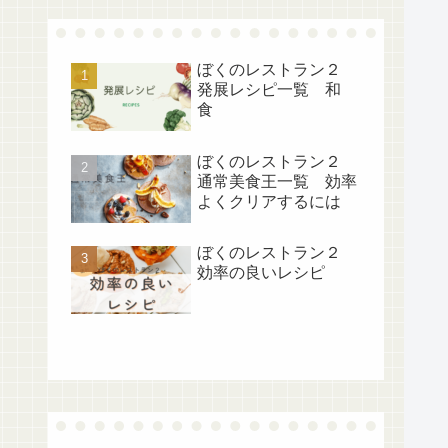
ぼくのレストラン２
発展レシピ一覧 和
食
ぼくのレストラン２
通常美食王一覧 効率
よくクリアするには
ぼくのレストラン２
効率の良いレシピ