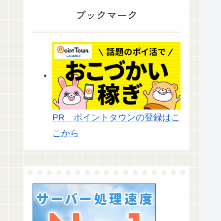
ブックマーク
PR ポイントタウンの登録はこ
こから