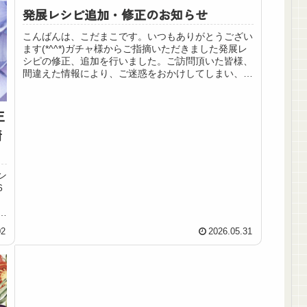
発展レシピ追加・修正のお知らせ
こんばんは、こだまこです。いつもありがとうござい
ます(*^^*)ガチャ様からご指摘いただきました発展レ
シピの修正、追加を行いました。ご訪問頂いた皆様、
間違えた情報により、ご迷惑をおかけしてしまい、申
し訳ありませんでした。また何かありましたら...
王
情
ン
6
分
3
02
2026.05.31