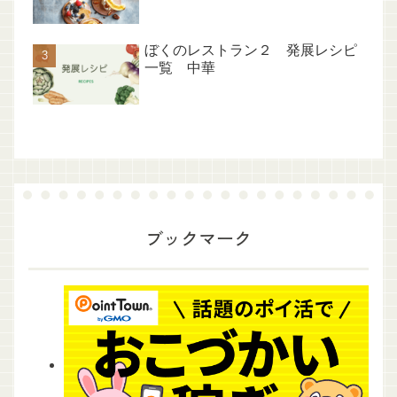
ぼくのレストラン２ 発展レシピ
一覧 中華
ブックマーク