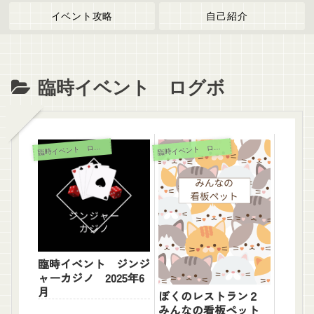
イベント攻略
自己紹介
臨時イベント ログボ
臨
臨
時イベント ログボ
時イベント ログボ
臨時イベント ジンジ
ャーカジノ 2025年6
月
ぼくのレストラン２
みんなの看板ペット