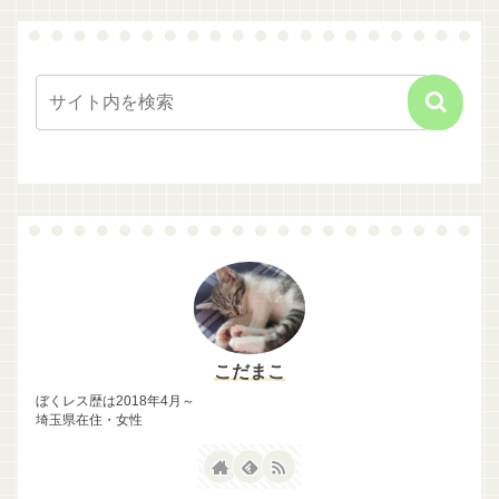
こだまこ
ぼくレス歴は2018年4月～
埼玉県在住・女性