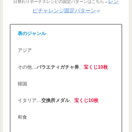
レシ
日替わりボーナスレシピの固定パターンはこちら→
ピチャレンジ固定パターン
表のジャンル
アジア
その他…
バラエティガチャ券
、
宝くじ10枚
韓国
イタリア…
交換所メダル
、
宝くじ10枚
和食