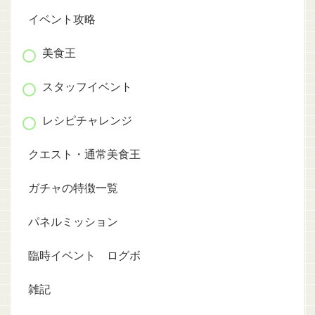
イベント攻略
美食王
スタッフイベント
レシピチャレンジ
クエスト・通常美食王
ガチャの特徴一覧
パネルミッション
臨時イベント ログボ
雑記