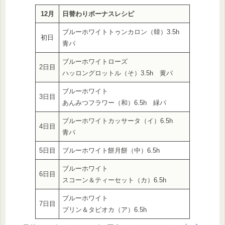
12
月
日替わりボーナスレシピ
ブルーホワイトトゥンカロン（韓）3.5h
初日
青パ
ブルーホワイトローズ
2日目
ハッロングロットル（そ）3.5h 黄パ
ブルーホワイト
3日目
あんみつフラワー（和）6.5h 緑パ
ブルーホワイトカッサータ（イ）6.5h
4日目
青パ
5日目
ブルーホワイト餅月餅（中）6.5h
ブルーホワイト
6日目
スコーン＆ティーセット（カ）6.5h
ブルーホワイト
7日目
プリン＆タピオカ（ア）6.5h