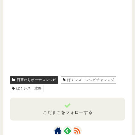
日替わりボーナスレシピ
ぼくレス レシピチャレンジ
ぼくレス 攻略
こだまこをフォローする