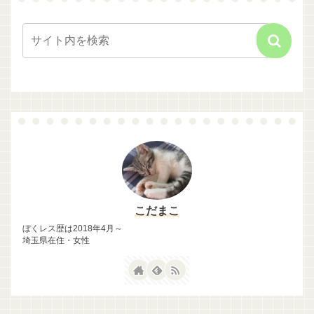
こだまこ
ぼくレス歴は2018年4月～
埼玉県在住・女性