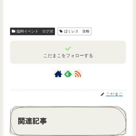
臨時イベント ログボ
ぼくレス 攻略
こだまこをフォローする
こだまこ
関連記事