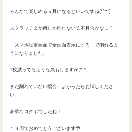
みんなで楽しめる６月になるといいですね(*^^*)
スクラッチ２か所しか削れない💦不具合かな…？
→スマホ設定画面で全画面表示にする で削れるよ
うになりました。
1枚減ってるような気もしますが(^-^;
まだ削れていない場合、よかったらお試しくださ
い。
豪華なログボでしたね！
１３周年おめでとうございます🎊