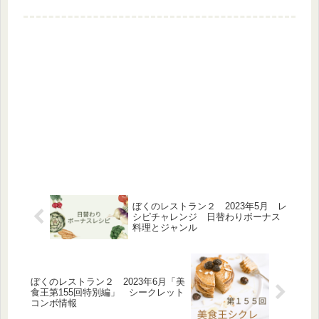
て、シホのコーチングを受けながら接
客することで、ご褒美ポイントが獲得
できます。シホのコーチングは1時
間・300コーチptが必要シホは全部...
ぼくのレストラン２ 2023年5月 レ
シピチャレンジ 日替わりボーナス
料理とジャンル
ぼくのレストラン２ 2023年6月「美
食王第155回特別編」 シークレット
コンボ情報