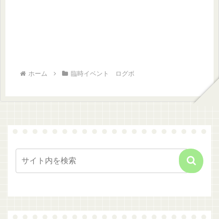
ホーム
臨時イベント ログボ