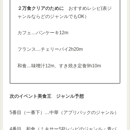
２万食クリアのために
おすすめレシピ(表ジ
ャンルならどのジャンルでもOK）
カフェ…パンケーキ12m
フランス…チェリーパイ2h20m
和食…味噌汁12m、すき焼き定食9h10m
次のイベント美食王 ジャンル予想
5番目（一番下）…中華（アプリパックのジャンル）
4番目…和食（ミキサーSRレシピのジャンル・青パ