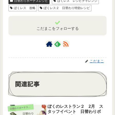
日替わりボーナスレシピ
ぼくレス レシピチャレンジ
ぼくレス 攻略
ぼくレス２ 日替わり特効レシピ
こだまこをフォローする
こだまこ
関連記事
ぼくのレストラン２ 2月 ス
日
替わりボーナスレシピ
タッフイベント 日替わりボ