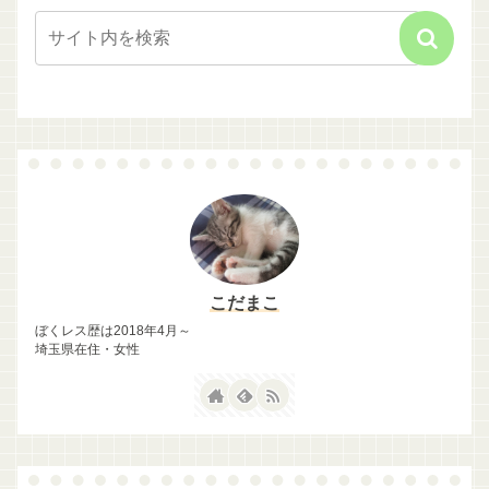
こだまこ
ぼくレス歴は2018年4月～
埼玉県在住・女性