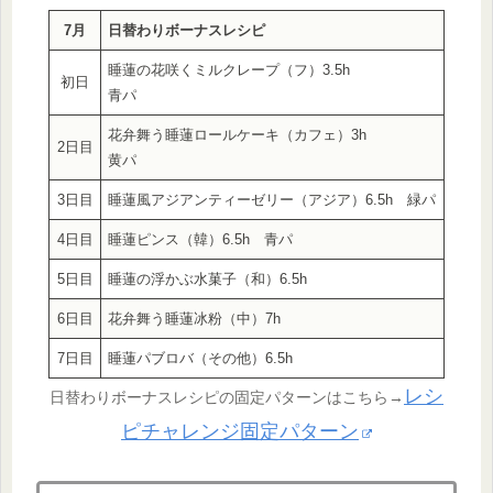
7月
日替わりボーナスレシピ
睡蓮の花咲くミルクレープ（フ）3.5h
初日
青パ
花弁舞う睡蓮ロールケーキ（カフェ）3h
2日目
黄パ
3日目
睡蓮風アジアンティーゼリー（アジア）6.5h 緑パ
4日目
睡蓮ピンス（韓）6.5h 青パ
5日目
睡蓮の浮かぶ水菓子（和）6.5h
6日目
花弁舞う睡蓮冰粉（中）7h
7日目
睡蓮パブロバ（その他）6.5h
レシ
日替わりボーナスレシピの固定パターンはこちら→
ピチャレンジ固定パターン