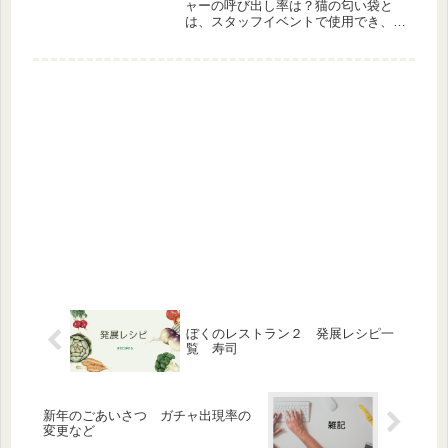
ャーの呼び出し率は？猫の匂い袋と
は、スタッフイベントで使用でき、再
会ジンジャーの呼び出し率をアップさ
せることができます。猫の匂い袋はス
タッフイベントのラストスパートショ
ップ（イベント終了3日前深夜0時～）
に...
ぼくのレストラン２ 発展レシピ一
覧 寿司
新年のごあいさつ ガチャ出現率の
変更など