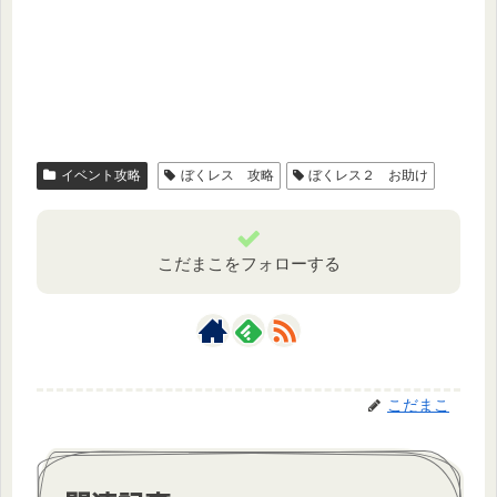
イベント攻略
ぼくレス 攻略
ぼくレス２ お助け
こだまこをフォローする
こだまこ