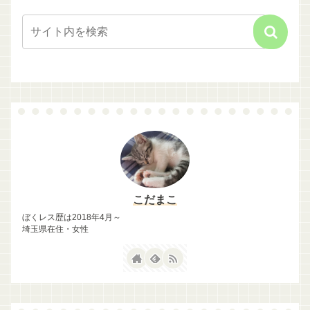
こだまこ
ぼくレス歴は2018年4月～
埼玉県在住・女性