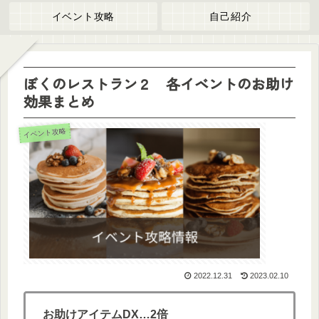
イベント攻略
自己紹介
ぼくのレストラン２ 各イベントのお助け
効果まとめ
イベント攻略
2022.12.31
2023.02.10
お助けアイテムDX…2倍