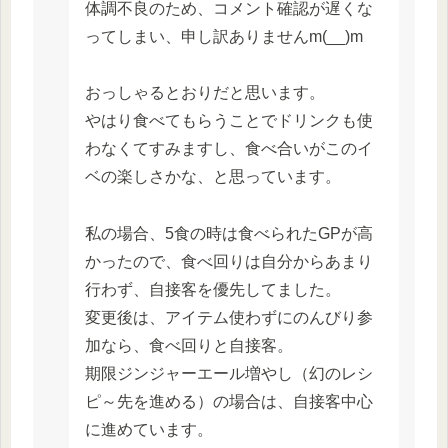
体調不良のため、コメント確認が遅くな
ってしまい、申し訳ありませんm(__)m
おっしゃるとおりだと思います。
やはり食べてもらうことでドリンクも使
わなくてすみますし、食べ合いがこのイ
ベの楽しさかな、と思っています。
私の場合、5食の時は食べられたGPが高
かったので、食べ回りは自分からあまり
行わず、自接客を優先してました。
変更後は、アイテム使わずにのんびり参
加なら、食べ回りと自接客。
期限ジンジャーエール増やし（幻のレシ
ピ～先を進める）の場合は、自接客中心
に進めています。