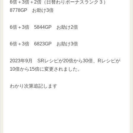
6倍＋3倍＋2倍（日替わりボーナスランク３）
8778GP お助け3倍
6倍＋3倍 5844GP お助け2倍
6倍＋3倍 6823GP お助け3倍
2023年9月 SRレシピが20倍から30倍、Rレシピが
10倍から15倍に変更されました。
わかり次第追記します