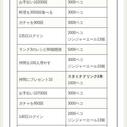
お手伝い10200回
3000ペコ
料理を3050回食べる
3000ペコ
ガチャを900回
3000ペコ
2000ペコ
135日ログイン
ジンジャーエール13個
ランク3のレシピ80個開発
5000ペコ
3000ペコ
仲間を100人増やす
ジンジャーエール10個
スタミナドリンク2本
仲間にプレセント10
1000ペコ
お手伝い10700回
3000ペコ
ガチャを950回
3000ペコ
2000ペコ
140日ログイン
ジンジャーエール13個