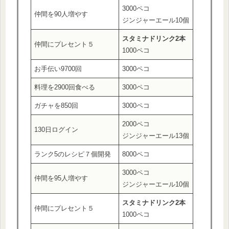
3000ペコ
仲間を90人増やす
ジンジャーエール10個
スタミナドリンク2本
仲間にプレセント５
1000ペコ
お手伝い9700回
3000ペコ
料理を2900回食べる
3000ペコ
ガチャを850回
3000ペコ
2000ペコ
130日ログイン
ジンジャーエール13個
ランク5のレシピ７個開発
8000ペコ
3000ペコ
仲間を95人増やす
ジンジャーエール10個
スタミナドリンク2本
仲間にプレセント５
1000ペコ