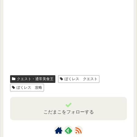
クエスト・通常美食王
ぼくレス クエスト
ぼくレス 攻略
こだまこをフォローする