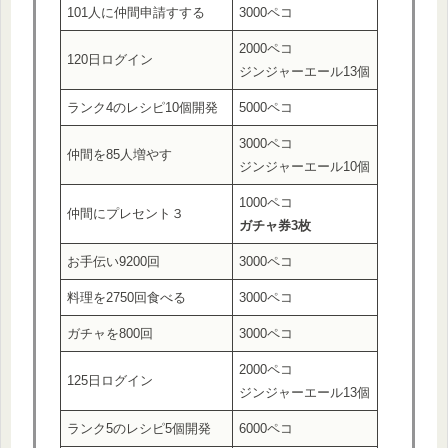
101人に仲間申請すする
3000ペコ
2000ペコ
120日ログイン
ジンジャーエール13個
ランク4のレシピ10個開発
5000ペコ
3000ペコ
仲間を85人増やす
ジンジャーエール10個
1000ペコ
仲間にプレセント３
ガチャ券3枚
お手伝い9200回
3000ペコ
料理を2750回食べる
3000ペコ
ガチャを800回
3000ペコ
2000ペコ
125日ログイン
ジンジャーエール13個
ランク5のレシピ5個開発
6000ペコ