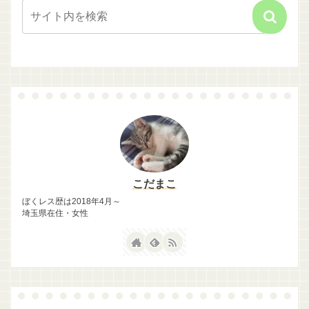
こだまこ
ぼくレス歴は2018年4月～
埼玉県在住・女性