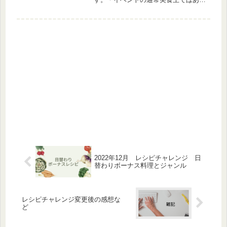
ません【L10】美食家Kの注文レシピ
ジャンルなしレベル２以上、１品ご褒
美：研究ノート【L20】有名女優Sの
注文レシピジャンルなし、食事ラン
ク...
2022年12月 レシピチャレンジ 日
替わりボーナス料理とジャンル
レシピチャレンジ変更後の感想な
ど