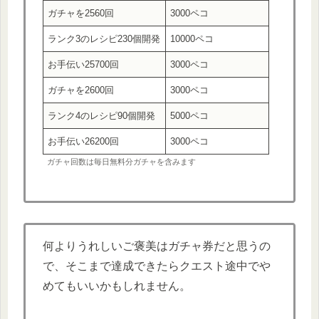
ガチャを2560回
3000ペコ
ランク3のレシピ230個開発
10000ペコ
お手伝い25700回
3000ペコ
ガチャを2600回
3000ペコ
ランク4のレシピ90個開発
5000ペコ
お手伝い26200回
3000ペコ
ガチャ回数は毎日無料分ガチャを含みます
何よりうれしいご褒美はガチャ券だと思うの
で、そこまで達成できたらクエスト途中でや
めてもいいかもしれません。