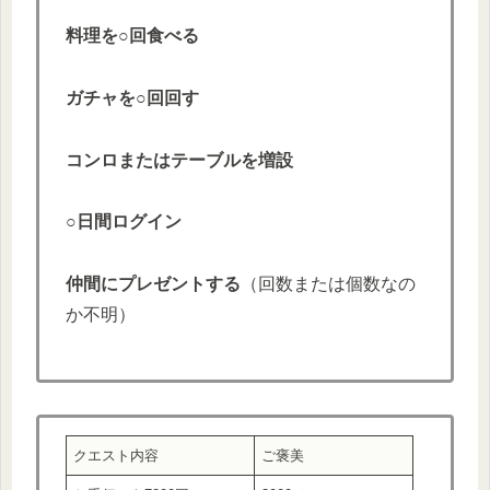
料理を○回食べる
ガチャを○回回す
コンロまたはテーブルを増設
○日間ログイン
仲間にプレゼントする
（回数または個数なの
か不明）
クエスト内容
ご褒美