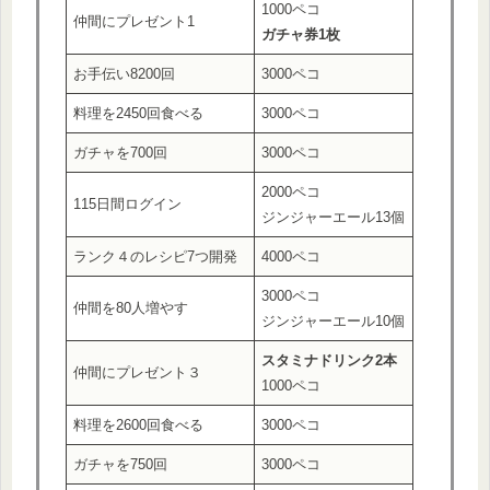
1000ペコ
仲間にプレゼント1
ガチャ券1枚
お手伝い8200回
3000ペコ
料理を2450回食べる
3000ペコ
ガチャを700回
3000ペコ
2000ペコ
115日間ログイン
ジンジャーエール13個
ランク４のレシピ7つ開発
4000ペコ
3000ペコ
仲間を80人増やす
ジンジャーエール10個
スタミナドリンク2本
仲間にプレゼント３
1000ペコ
料理を2600回食べる
3000ペコ
ガチャを750回
3000ペコ