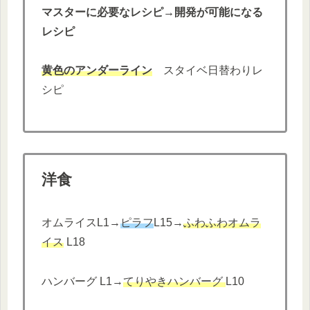
マスターに必要なレシピ→開発が可能になる
レシピ
黄色のアンダーライン
スタイベ日替わりレ
シピ
洋食
オムライスL1→
ピラフ
L15→
ふわふわオムラ
イス
L18
ハンバーグ L1→
てりやきハンバーグ
L10