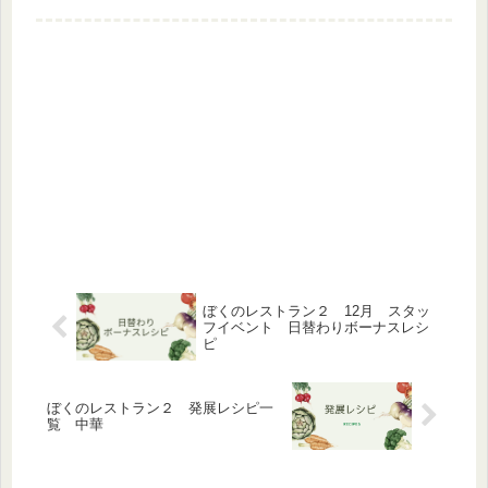
ラッターL128 ドイツの発展は少な
く、ボーナスレシピにも登場しませ
ん。ドイツ料理は個数が多...
ぼくのレストラン２ 12月 スタッ
フイベント 日替わりボーナスレシ
ピ
ぼくのレストラン２ 発展レシピ一
覧 中華