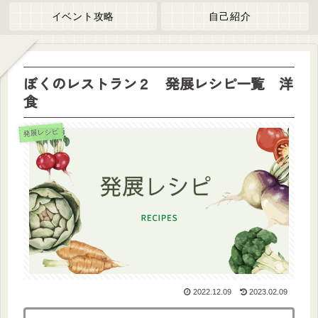
イベント攻略
自己紹介
ぼくのレストラン２ 発展レシピ一覧 洋
食
発展レシピ
2022.12.09
2023.02.09