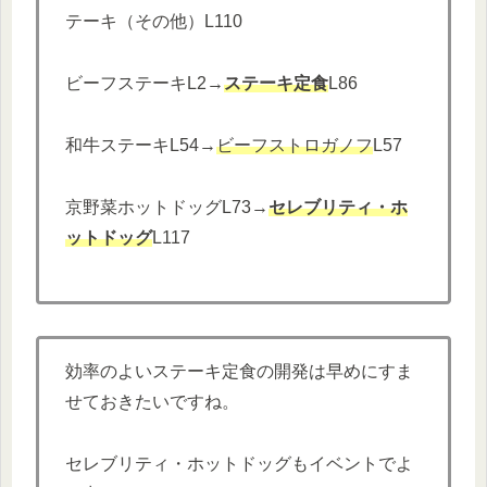
テーキ（その他）L110
ビーフステーキL2→
ステーキ定食
L86
和牛ステーキL54→
ビーフストロガノフ
L57
京野菜ホットドッグL73→
セレブリティ・ホ
ットドッグ
L117
効率のよいステーキ定食の開発は早めにすま
せておきたいですね。
セレブリティ・ホットドッグもイベントでよ