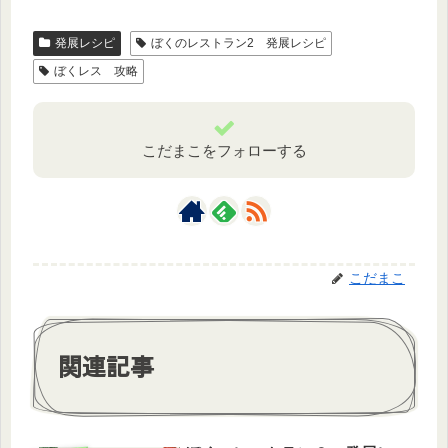
発展レシピ
ぼくのレストラン2 発展レシピ
ぼくレス 攻略
こだまこをフォローする
こだまこ
関連記事