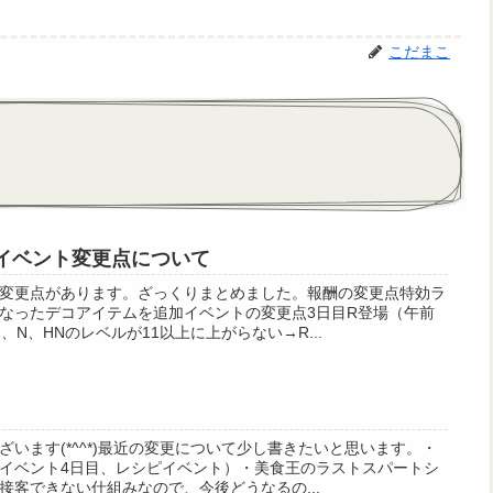
こだまこ
フイベント変更点について
変更点があります。ざっくりまとめました。報酬の変更点特効ラ
なったデコアイテムを追加イベントの変更点3日目R登場（午前
、N、HNのレベルが11以上に上がらない→R...
います(*^^*)最近の変更について少し書きたいと思います。・
イベント4日目、レシピイベント）・美食王のラストスパートシ
接客できない仕組みなので、今後どうなるの...