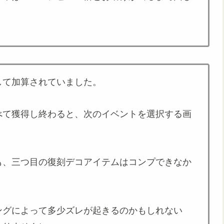
して加算されていました。
べて獲得し終わると、次のイベントを選択する画
も、三つ目の復刻デコアイテムはコンプできなか
。
ングによって多少ズレが起きるのかもしれない