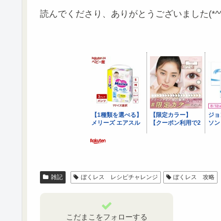
読んでくださり、ありがとうございました(*^^
雑記
ぼくレス レシピチャレンジ
ぼくレス 攻略
こだまこをフォローする