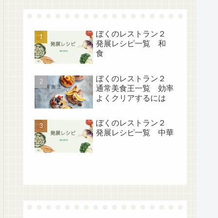
ぼくのレストラン２
発展レシピ一覧 和
食
ぼくのレストラン２
通常美食王一覧 効率
よくクリアするには
ぼくのレストラン２
発展レシピ一覧 中華