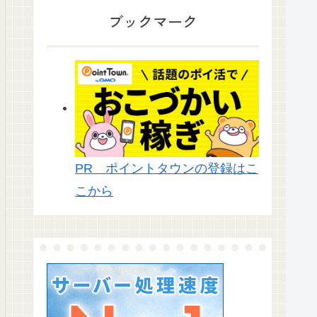
ブックマーク
PR ポイントタウンの登録はこ
こから