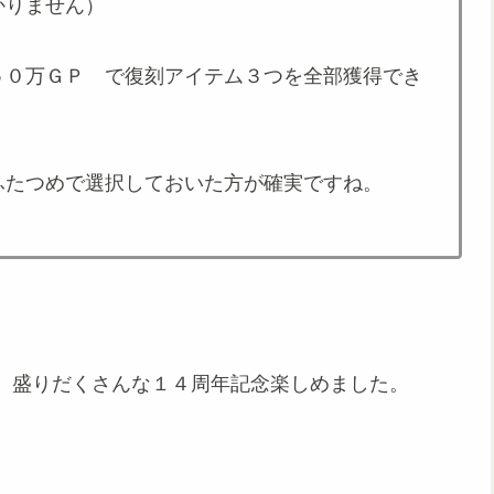
かりません）
５０万ＧＰ で復刻アイテム３つを全部獲得でき
ふたつめで選択しておいた方が確実ですね。
、盛りだくさんな１４周年記念楽しめました。