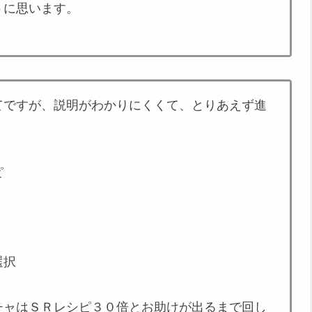
うに思います。
てですが、説明がわかりにくくて、とりあえず進
ピ
選択
チャはＳＲレシピ３０倍とお助けが出るまで回し