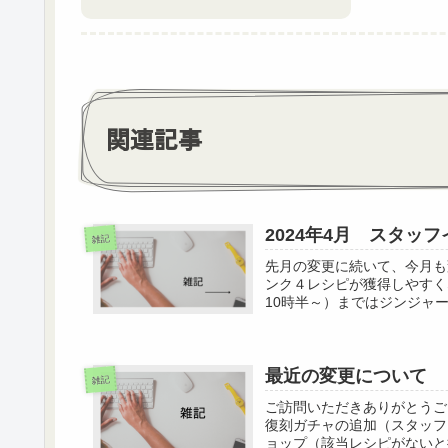
関連記事
2024年4月 スタッ
雑記
先月の変更に続いて、今月も
ンク４レシピが獲得しやすく
10時半～）まではジンジャー
最近の変更について
雑記
ご訪問いただきありがとうござ
復刻ガチャの追加（スタッフ
ョップ（該当レシピがないと