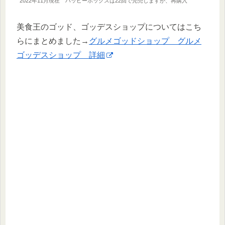
2022年11月現在 ハッピーボックスは22回で完売しますが、再購入
美食王のゴッド、ゴッデスショップについてはこち
らにまとめました→
グルメゴッドショップ グルメ
ゴッデスショップ 詳細