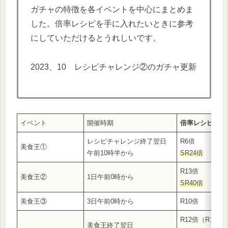
ガチャの特徴を各イベントを中心にまとめま
した。倍率レシピを手に入れたいときに参考
にしていただけるとうれしいです。
2023、10 レシピチャレンジ②のガチャ更新
イベント
開催時期
倍率レシピ
レシピチャレンジ終了翌日
R6倍
美食王①
午前10時半から
SR24倍
R13倍
美食王②
1日午前0時から
SR40倍
美食王③
3日午前0時から
R10倍
R12倍（Rスタ
美食王終了翌日