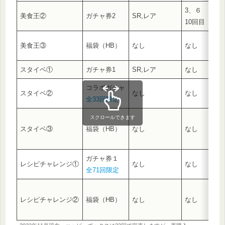
3、６
美食王②
ガチャ券2
SR,レア
10回目
美食王③
福袋（HB）
なし
なし
スタイベ①
ガチャ券1
SR,レア
なし
コラボガチャ
スタイベ②
なし
なし
全33回限定
スクロールできます
スタイベ③
福袋（HB）
なし
なし
ガチャ券１
レシピチャレンジ①
なし
なし
全71回限定
レシピチャレンジ②
福袋（HB）
なし
なし