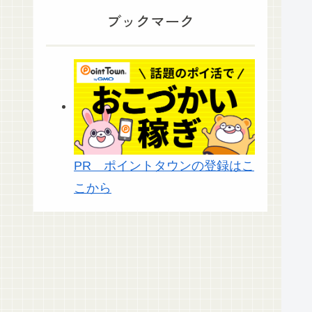
ブックマーク
PR ポイントタウンの登録はこ
こから