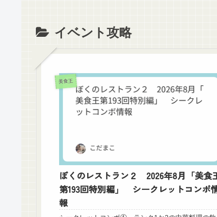
イベント攻略
美食王
ぼくのレストラン２ 2026年8月「美食
第193回特別編」 シークレットコンボ
報