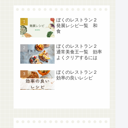
ぼくのレストラン２
発展レシピ一覧 和
食
ぼくのレストラン２
通常美食王一覧 効率
よくクリアするには
ぼくのレストラン２
効率の良いレシピ