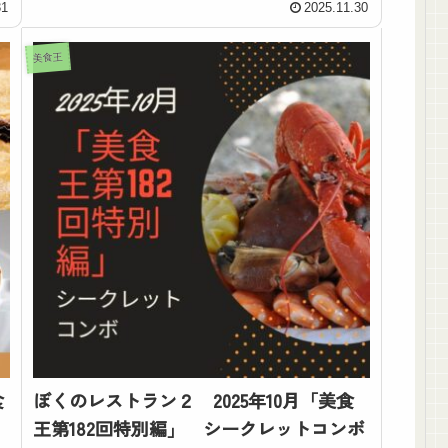
31
2025.11.30
美食王
食
ぼくのレストラン２ 2025年10月「美食
王第182回特別編」 シークレットコンボ