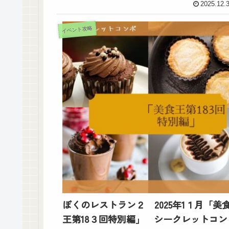
2025.12.
イベント攻略
ぼくのレストラン２ 2025年1１月「美
王第18３回特別編」 シークレットコン