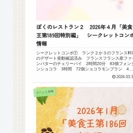
ぼくのレストラン２ 2026年４月「美食
王第189回特別編」 シークレットコン
情報
シークレットコンボ① ランク２か３のフランス料
のデザート発動確認済み フランスフランス産ファ
ンバターのチェリーパイ 2時間20分 83個フォン
ンショコラ 3時間 72個ショコラモンブラン 4時
間 69個ミルフィユ 6時間 100個ガト...
2026.03.
イベント攻略